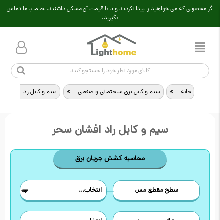
اگر محصولی که می خواهید را پیدا نکردید و یا با قیمت آن مشکل داشتید، حتما با ما تماس
بگیرید.
خانه
>
سیم و کابل برق ساختمانی و صنعتی
>
سیم و کابل راد افشان سح
سیم و کابل راد افشان سحر
محاسبه کشش جریان برق
سطح مقطع مس