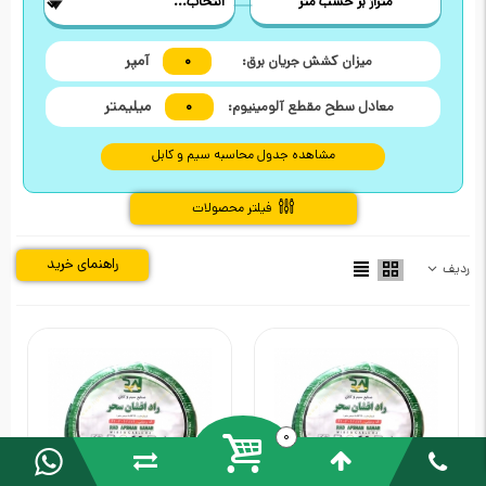
متراژ بر حسب متر
آمپر
میزان کشش جریان برق:
0
میلیمتر
معادل سطح مقطع آلومینیوم:
0
مشاهده جدول محاسبه سیم و کابل
فیلتر محصولات
راهنمای خرید
ردیف
0