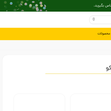
اس بگیرید.
 محصولات
کو