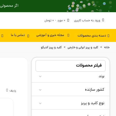
اگر محصولی 
ورود به حساب کاربری
0
مورد
-
0 تومان
دسته بندی محصولات
مجله خبری و آموزشی
تماس با ما
خانه
>
کلید و پریز ایرانی و خارجی
>
کلید و پریز آنتیکو
فیلتر محصولات
برند
کشور سازنده
ردیف
نوع کلید و پریز