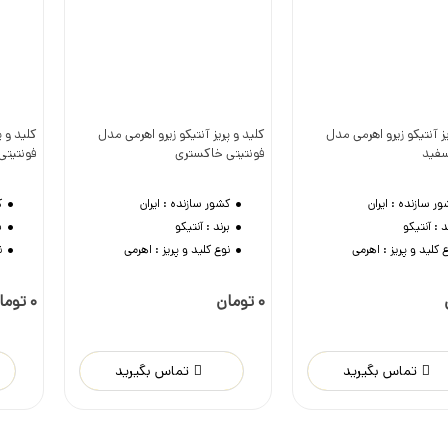
یز آنتیکو زیرو اهرمی مدل
کلید و پریز آنتیکو زیرو اهرمی مدل
کلید و پ
وست داشتن
دوست داشتن
سفید
فونتیتی خاکستری
فونتیت
ور سازنده :
ایران
کشور سازنده :
ایران
ک
د :
آنتیکو
برند :
آنتیکو
ب
 کلید و پریز :
اهرمی
نوع کلید و پریز :
اهرمی
ن
0 تومان
0 تومان
تماس بگیرید
تماس بگیرید