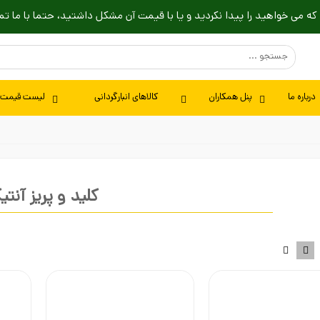
که می خواهید را پیدا نکردید و یا با قیمت آن مشکل داشتید، حتما با ما تم
درباره ما
پنل همکاران
کالاهای انبارگردانی
لیست قیمت
کلید و پریز آنتی