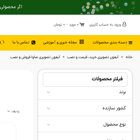
اگر محصولی 
ورود به حساب کاربری
0
مورد
-
0 تومان
دسته بندی محصولات
مجله خبری و آموزشی
تماس با ما
خانه
>
آیفون تصویری خرید، قیمت و نصب
>
آیفون تصویری نماوا فروش و نصب
فیلتر محصولات
برند
کشور سازنده
ردیف
نوع محصول