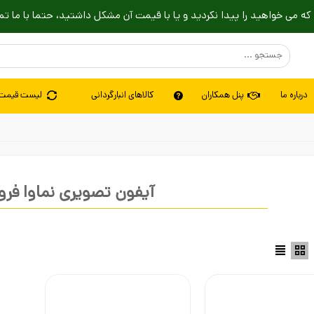
که می خواهید را پیدا نکردید و یا با قیمت آن مشکل داشتید، حتما با ما تم
درباره ما
پنل همکاران
کالاهای انبارگردانی
لیست قیمت
آیفون تصویری نماوا ف