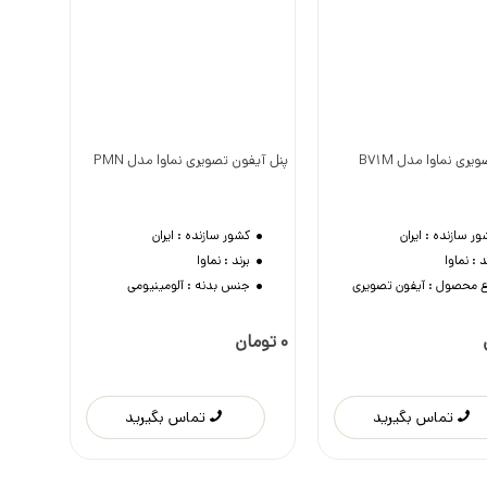
ری نماوا مدل B71M
پنل آیفون تصویری نماوا مدل PMN
وست داشتن
دوست داشتن
ور سازنده :
ایران
کشور سازنده :
ایران
د :
نماوا
برند :
نماوا
ع محصول :
آیفون تصویری
جنس بدنه :
آلومینیومی
گیرید
تماس بگیرید
تماس بگیرید
تماس بگیرید