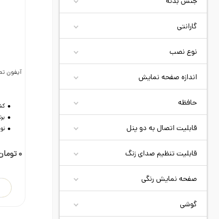
جنس بدنه
گارانتی
نوع نصب
آیفون تصوی
اندازه صفحه نمایش
د
حافظه
کش
برن
قابلیت اتصال به دو پنل
نو
قابلیت تنظیم صدای زنگ
تماس ب
صفحه نمایش رنگی
گوشی