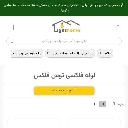
اگر محصولی که می خواهید را پیدا نکردید و یا با قیمت آن مشکل داشتید، حتما با ما تماس
بگیرید.
خانه
>
لوله برق و اتصالات ساختمانی
>
لوله خرطومی و لوله فلکسی
>
لوله فلکسی توس فلکس
فیلتر محصولات
ردیف