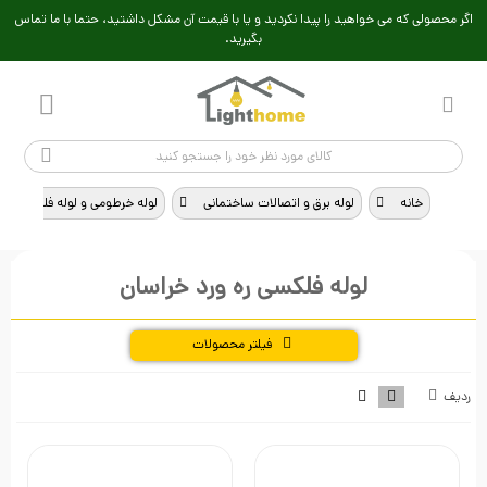
اگر محصولی که می خواهید را پیدا نکردید و یا با قیمت آن مشکل داشتید، حتما با ما تماس
بگیرید.
خانه
>
لوله برق و اتصالات ساختمانی
>
لوله خرطومی و لوله فلکسی
>
لوله فلکسی ره ورد خراسان
فیلتر محصولات
ردیف