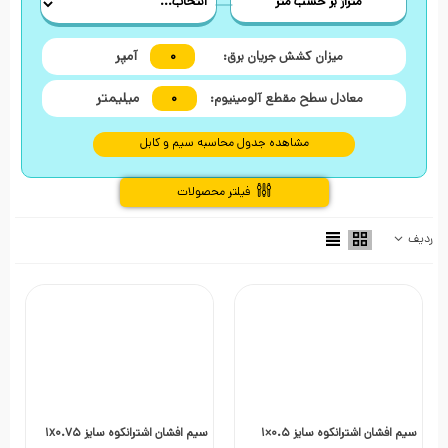
متراژ بر حسب متر
آمپر
میزان کشش جریان برق:
0
میلیمتر
معادل سطح مقطع آلومینیوم:
0
مشاهده جدول محاسبه سیم و کابل
فیلتر محصولات
ردیف
0
سیم افشان اشترانکوه سایز 0.5×1
سیم افشان اشترانکوه سایز 1x0.75