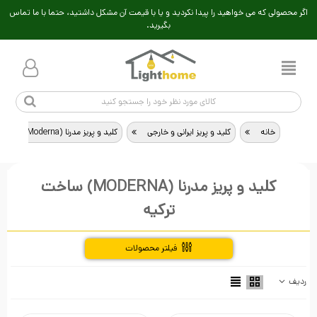
اگر محصولی که می خواهید را پیدا نکردید و یا با قیمت آن مشکل داشتید، حتما با ما تماس
بگیرید.
خانه
>
کلید و پریز ایرانی و خارجی
>
کلید و پریز مدرنا (Moderna) ساخت ترکیه
کلید و پریز مدرنا (MODERNA) ساخت
ترکیه
فیلتر محصولات
راهنمای خرید
ردیف