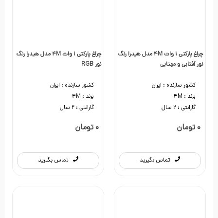
چراغ پارکتی 1 وات 4M مدل هیدرا رنگ
چراغ پارکتی 1 وات 4M مدل هیدرا رنگ
نور آفتابی و مهتابی
نور RGB
کشور سازنده :
ایران
کشور سازنده :
ایران
برند :
4M
برند :
4M
گارانتی :
2 سال
گارانتی :
2 سال
0 تومان
0 تومان
تماس بگیرید
تماس بگیرید
0