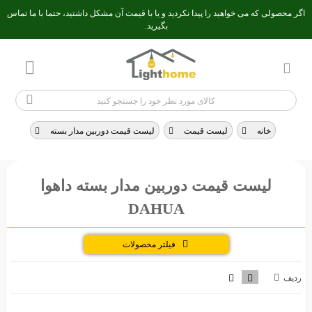
اگر محصولی که می خواهید را پیدا نکردید و یا با قیمت آن مشکل داشتید، حتما با ما تماس
بگیرید.
خانه
>
لیست قیمت
>
لیست قیمت دوربین مدار بسته
>
لیست قی
لیست قیمت دوربین مدار بسته داهوا
DAHUA
فیلتر محصولات
ردیف