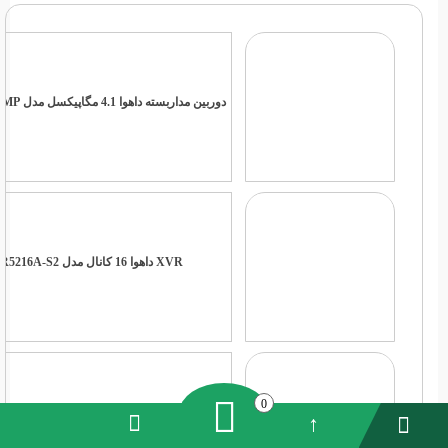
دوربین مداربسته داهوا 4.1 مگاپیکسل مدل HAC-HDW1400MP
XVR داهوا 16 کانال مدل XVR5216A-S2
0
XVR داهوا 32 کانال مدل DH-XVR5432L-X