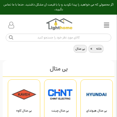
اگر محصولی که می خواهید را پیدا نکردید و یا با قیمت آن مشکل داشتید، حتما با ما تماس
بگیرید.
خانه
>
بی متال
بی متال
بی متال هیوندای
بی متال چینت
بی متال کاوه