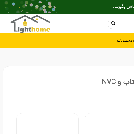
اس بگیرید.
 محصولات
 و NVC
راهنمای خرید