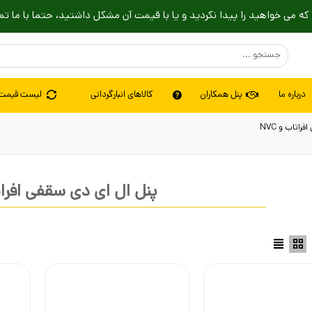
که می خواهید را پیدا نکردید و یا با قیمت آن مشکل داشتید، حتما با ما تم
درباره ما
پنل همکاران
کالاهای انبارگردانی
لیست قیمت
راتاب و NVC
پنل ال ای دی سقفی افراتاب