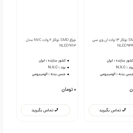
چراغ SMD توکار 14 وات ان وی سی
چراغ SMD توکار 6 وات NVC مدل
دوست داشتن
دوست داشتن
NLED983
شور سازنده :
ایران
کشور سازنده :
ایران
رند :
N.V.C
برند :
N.V.C
نس بدنه :
آلومینیومی
جنس بدنه :
آلومینیومی
0 تومان
تماس بگیرید
تماس بگیرید