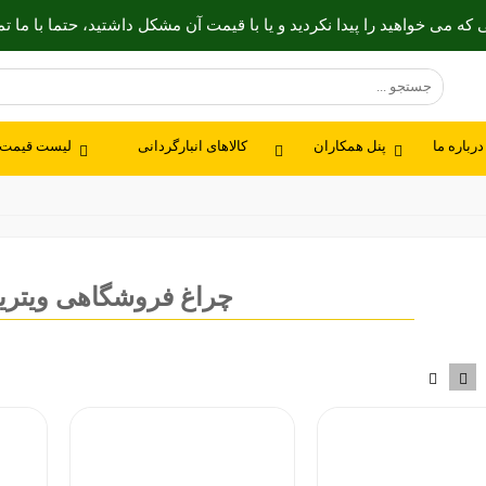
ه می خواهید را پیدا نکردید و یا با قیمت آن مشکل داشتید، حتما با ما ت
درباره ما
پنل همکاران
کالاهای انبارگردانی
لیست قیمت 
چراغ فروشگاهی ویترین