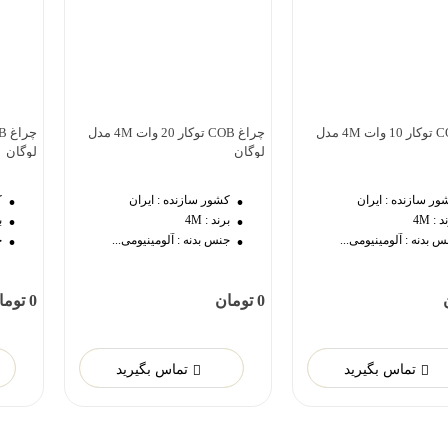
چراغ COB توکار 10 وات 4M مدل
چراغ COB توکار 20 وات 4M مدل
وست داشتن
دوست داشتن
لوگان
لوگان
ور سازنده :
ایران
کشور سازنده :
ایران
ک
د :
4M
برند :
4M
ب
س بدنه :
آلومینیومی...
جنس بدنه :
آلومینیومی...
ج
0 تومان
0 تومان
تماس بگیرید
تماس بگیرید