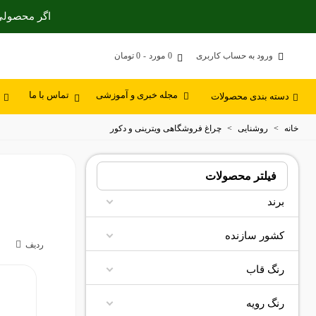
اگر محصولی ک
ورود به حساب کاربری
0
مورد
-
0 تومان
مجله خبری و آموزشی
تماس با ما
دسته بندی محصولات
خانه
>
روشنایی
>
چراغ فروشگاهی ویترینی و دکور
فیلتر محصولات
برند
کشور سازنده
ردیف
رنگ قاب
رنگ رویه