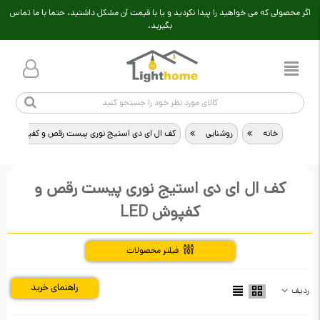
اگر محصولی که می خواهید را پیدا نکردید و یا با قیمت آن مشکل داشتید، حتما با ما تماس
بگیرید.
خانه
>
روشنایی
>
کف ال ای دی استیج نوری پیست رقص و کفپوش LED
کف ال ای دی استیج نوری پیست رقص و
کفپوش LED
فیلتر محصولات
راهنمای خرید
ردیف