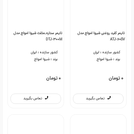
تایمر کلید روغنی شیوا امواج مدل
تایمر ستاره_مثلث شیوا امواج مدل
DTJ-300M
ATJ-60SV
کشور سازنده :
ایران
کشور سازنده :
ایران
برند :
شیوا امواج
برند :
شیوا امواج
تماس بگیرید
تماس بگیرید
تماس بگیرید
تماس بگیرید
0