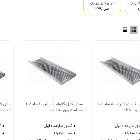
لزی یا
سینی کابل پی وی
ه
سی PVC
سینی کابل گالوانیزه عرض 5 سانت با
سینی کابل گالوانیزه عرض 10 سانت با
وست داشتن
دوست داشتن
رق مختلف
ضخامت ورق مختلف
ضخامت 
ور سازنده :
ایران
کشور سازنده :
ایران
ک
د :
متفرقه
برند :
متفرقه
ب