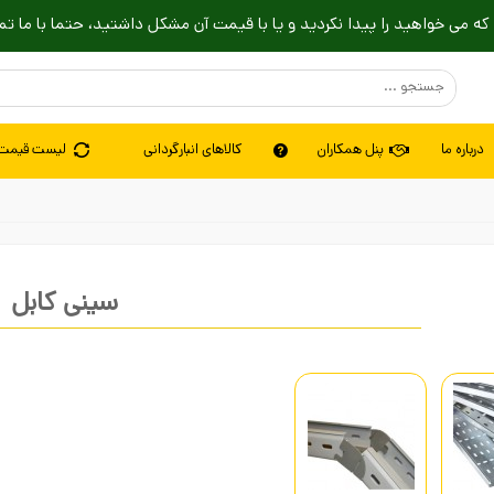
که می خواهید را پیدا نکردید و یا با قیمت آن مشکل داشتید، حتما با ما تم
درباره ما
پنل همکاران
کالاهای انبارگردانی
لیست قیمت
سینی کابل