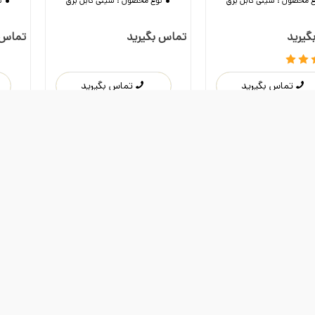
ع محصول :
سینی کابل برق
نوع محصول :
سینی کابل برق
ن
گیرید
تماس بگیرید
تماس 
تماس بگیرید
تماس بگیرید
سینی کابل گالوانیزه عرض 25 سانت با
سینی کابل گالوانیزه عرض 30 سانت با
وست داشتن
دوست داشتن
رق مختلف
ضخامت ورق مختلف
با ضخا