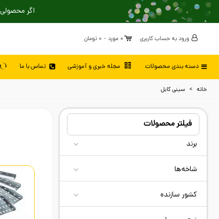
اگر محصولی 
ورود به حساب کاربری
0
مورد
-
0 تومان
دسته بندی محصولات
مجله خبری و آموزشی
تماس با ما
خانه
>
سینی کابل
فیلتر محصولات
برند
شاخه‌ها
کشور سازنده