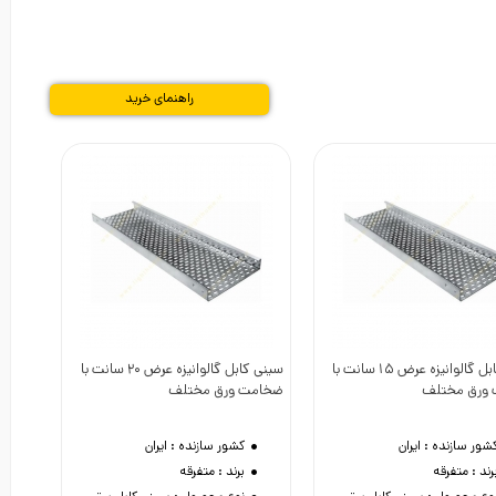
راهنمای خرید
سینی کابل گالوانیزه عرض 15 سانت با
سینی کابل گالوانیزه عرض 20 سانت با
دوست داشتن
دوست داشتن
ورق مختلف
ضخامت ورق مختلف
شور سازنده :
ایران
کشور سازنده :
ایران
رند :
متفرقه
برند :
متفرقه