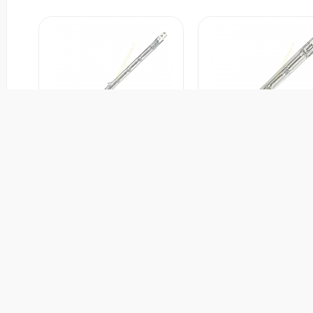
لامپ هالوژن مدادی مدل FEC-118-
لامپ هالوژن مدادی مدل FEC-189-
دوست داشتن
دوست داشتن
1000W
شور سازنده :
چین
کشور سازنده :
چین
رند :
فاین الکتریک
برند :
فاین الکتریک
ارانتی :
2 سال
گارانتی :
2 سال
بگیرید
تماس بگیرید