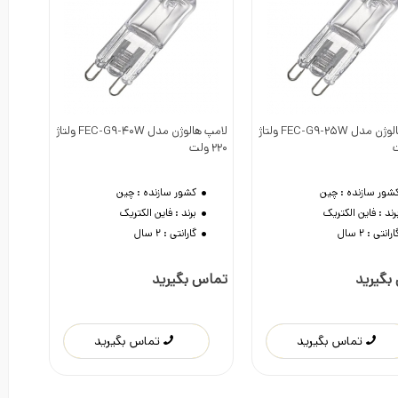
لامپ هالوژن مدل FEC-G9-25W ولتاژ
لامپ هالوژن مدل FEC-G9-40W ولتاژ
دوست داشتن
دوست داشتن
220 ولت
شور سازنده :
چین
کشور سازنده :
چین
رند :
فاین الکتریک
برند :
فاین الکتریک
ارانتی :
2 سال
گارانتی :
2 سال
بگیرید
تماس بگیرید
تماس بگیرید
تماس بگیرید