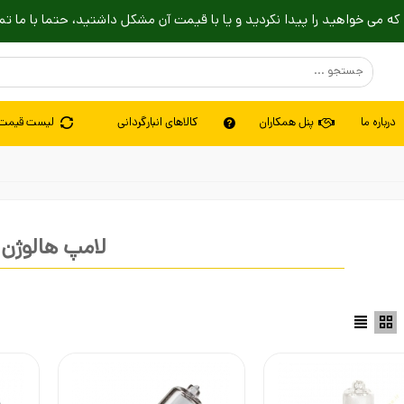
که می خواهید را پیدا نکردید و یا با قیمت آن مشکل داشتید، حتما با ما تم
درباره ما
پنل همکاران
کالاهای انبارگردانی
لیست قیمت
لامپ هالوژن