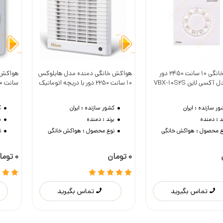
هواکش خانگی 10 سانت 2450 دور
هواکش خانگی دمنده مدل هایلوکس
وست داشتن
دوست داشتن
کسی لاین VBX-10S2S
10 سانت 2250 دور با دریچه اتوماتیک
سانت 2500 دور
ور سازنده :
ایران
کشور سازنده :
ایران
ک
د :
دمنده
برند :
دمنده
ب
ع محصول :
هواکش خانگی
نوع محصول :
هواکش خانگی
ن
0 تومان
0 تومان
تماس بگیرید
تماس بگیرید