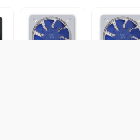
هواکش خانگی دمنده مدل فلزی 25
هواکش خانگی دمنده مدل فلزی 15
وست داشتن
دوست داشتن
سانت 2150 دور
50
-35A4T
ور سازنده :
ایران
کشور سازنده :
ایران
ک
د :
دمنده
برند :
دمنده
ب
ع محصول :
هواکش خانگی
نوع محصول :
هواکش خانگی
ن
0 تومان
0 تومان