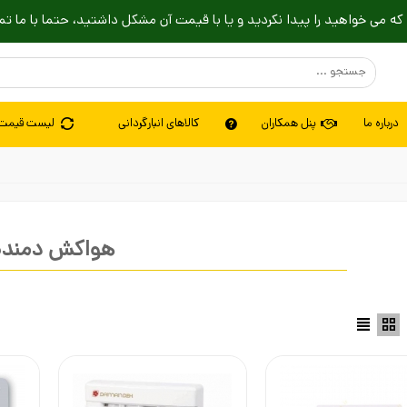
که می خواهید را پیدا نکردید و یا با قیمت آن مشکل داشتید، حتما با ما تم
درباره ما
پنل همکاران
کالاهای انبارگردانی
لیست قیمت
هواکش دمنده