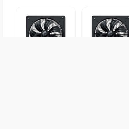
هواکش صنعتی دمنده 35 سانت
هواکش صنعتی دمنده 45 سانت 900
دوست داشتن
دوست داشتن
13دور مدل ایلکای هفت پر با قاب
دور مدل ایلکای هفت پر با قاب VIK-
45A6S-L
VIK
شور سازنده :
ایران
کشور سازنده :
ایران
رند :
دمنده
برند :
دمنده
وع محصول :
هواکش صنعتی
نوع محصول :
هواکش صنعتی
0 تومان