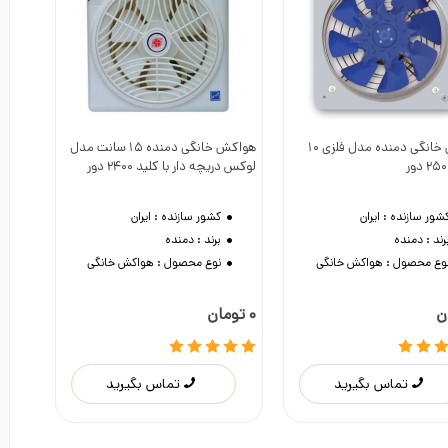
هواکش خانگی دمنده مدل فلزی 10
هواکش خانگی دمنده 15 سانت مدل
دوست داشتن
دوست داشتن
لوکس دریچه دار با کلید 2400 دور
شور سازنده :
ایران
کشور سازنده :
ایران
رند :
دمنده
برند :
دمنده
وع محصول :
هواکش خانگی
نوع محصول :
هواکش خانگی
0 تومان
تماس بگیرید
تماس بگیرید