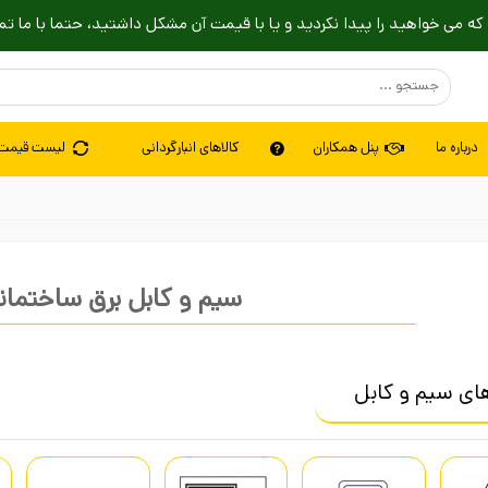
که می خواهید را پیدا نکردید و یا با قیمت آن مشکل داشتید، حتما با ما تم
درباره ما
پنل همکاران
کالاهای انبارگردانی
لیست قیمت
سیم و کابل برق ساختمان
ای سیم و کابل