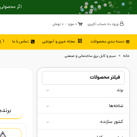
اگر محصولی 
ورود به حساب کاربری
0
مورد
-
0 تومان
دسته بندی محصولات
مجله خبری و آموزشی
تماس با ما
خانه
>
سیم و کابل برق ساختمانی و صنعتی
فیلتر محصولات
برند
شاخه‌ها
برنده
کشور سازنده