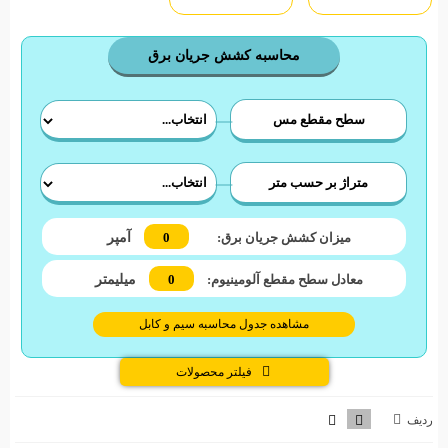
محاسبه کشش جریان برق
سطح مقطع مس
متراژ بر حسب متر
آمپر
میزان کشش جریان برق:
0
میلیمتر
معادل سطح مقطع آلومینیوم:
0
مشاهده جدول محاسبه سیم و کابل
فیلتر محصولات
0
راهنمای خرید
ردیف