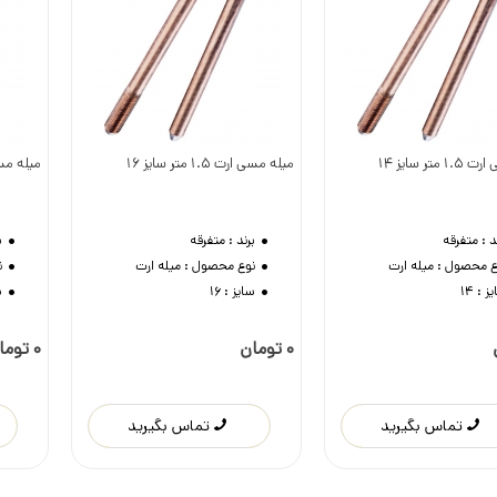
متر سایز 14
میله مسی ارت 1.5 متر سایز 16
میله مسی ارت 5
وست داشتن
دوست داشتن
د :
متفرقه
برند :
متفرقه
ب
ع محصول :
میله ارت
نوع محصول :
میله ارت
ن
ز :
14
سایز :
16
س
گیرید
تماس بگیرید
تماس 
تماس بگیرید
تماس بگیرید