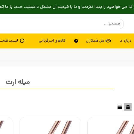
که می خواهید را پیدا نکردید و یا با قیمت آن مشکل داشتید، حتما با ما تم
درباره ما
پنل همکاران
کالاهای انبارگردانی
لیست قیمت
میله ارت