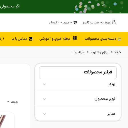
اگر محصولی 
ورود به حساب کاربری
0
مورد
-
0 تومان
دسته بندی محصولات
مجله خبری و آموزشی
تماس با ما
خانه
>
لوازم چاه ارت
>
میله ارت
فیلتر محصولات
برند
نوع محصول
ردیف
سایز