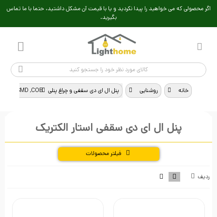
اگر محصولی که می خواهید را پیدا نکردید و یا با قیمت آن مشکل داشتید، حتما با ما تماس
بگیرید.
خانه
>
روشنایی
>
پنل ال ای دی سقفی و چراغ پنلی SMD ,COB
>
پنل ال ای دی سقفی استار الکتریک
فیلتر محصولات
ردیف