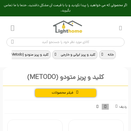
اگر محصولی که می خواهید را پیدا نکردید و یا با قیمت آن مشکل داشتید، حتما با ما تماس
بگیرید.
خانه
>
کلید و پریز ایرانی و خارجی
>
کلید و پریز متودو (Metodo)
کلید و پریز متودو (METODO)
فیلتر محصولات
راهنمای خرید
ردیف