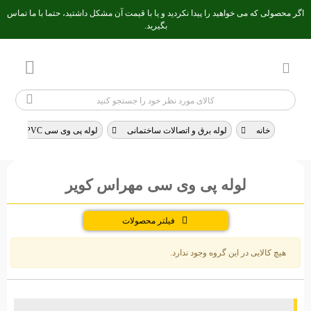
اگر محصولی که می خواهید را پیدا نکردید و یا با قیمت آن مشکل داشتید، حتما با ما تماس
بگیرید.
خانه
>
لوله برق و اتصالات ساختمانی
>
لوله پی وی سی PVC برق و اتصالات
لوله پی وی سی مهراس کویر
فیلتر محصولات
هیچ کالایی در این گروه وجود ندارد.