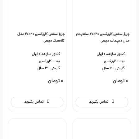
چراغ سقفی کاریکسی 20×20 سانتیمتر
چراغ سقفی کاریکسی 20×20 مدل
مدل دیپلمات مربعی
کلاسیک مربعی
کشور سازنده :
ایران
کشور سازنده :
ایران
برند :
کاریکسی
برند :
کاریکسی
گارانتی :
3 سال
گارانتی :
3 سال
0 تومان
0 تومان
تماس بگیرید
تماس بگیرید
0