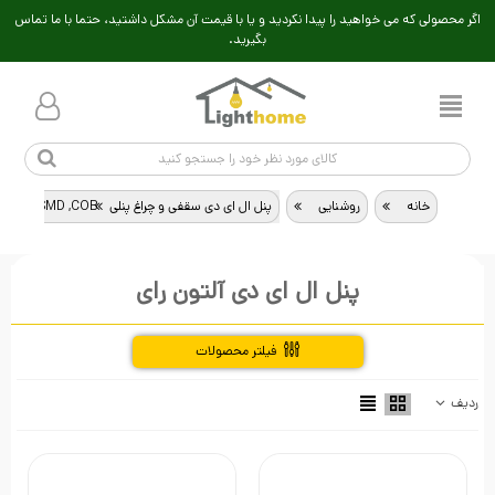
اگر محصولی که می خواهید را پیدا نکردید و یا با قیمت آن مشکل داشتید، حتما با ما تماس
بگیرید.
خانه
>
روشنایی
>
پنل ال ای دی سقفی و چراغ پنلی SMD ,COB
>
پنل ال ای دی آلتون رای
فیلتر محصولات
ردیف