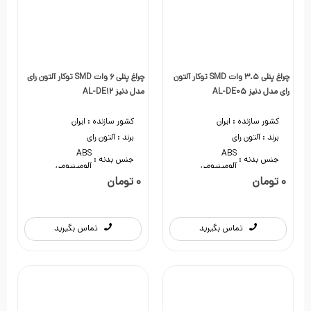
چراغ پنلی 3.5 وات SMD توکار آلتون
چراغ پنلی 6 وات SMD توکار آلتون رای
رای مدل دنیز AL-DE05
مدل دنیز AL-DE12
کشور سازنده :
ایران
کشور سازنده :
ایران
برند :
آلتون رای
برند :
آلتون رای
ABS
ABS
جنس بدنه :
جنس بدنه :
آلومینیومی
آلومینیومی
0 تومان
0 تومان
تماس بگیرید
تماس بگیرید
0