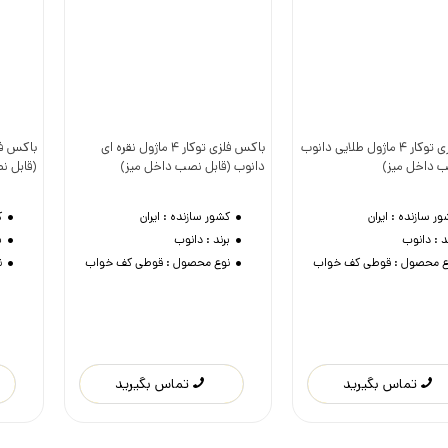
باکس فلزی توکار 4 ماژول طلایی دانوب
باکس فلزی توکار 4 ماژول نقره ای
وست داشتن
دوست داشتن
ب داخل میز)
دانوب (قابل نصب داخل میز)
(قابل ن
ور سازنده :
ایران
کشور سازنده :
ایران
ک
د :
دانوب
برند :
دانوب
ب
ع محصول :
قوطی کف خواب
نوع محصول :
قوطی کف خواب
ن
تماس بگیرید
تماس بگیرید