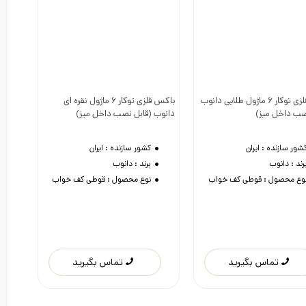
باکس فلزی توکار 6 ماژول طلایی دانوب
باکس فلزی توکار 6 ماژول نقره ای
دوست داشتن
دوست داشتن
صب داخل میز)
دانوب (قابل نصب داخل میز)
شور سازنده :
ایران
کشور سازنده :
ایران
رند :
دانوب
برند :
دانوب
وع محصول :
قوطی کف خواب
نوع محصول :
قوطی کف خواب
تماس بگیرید
تماس بگیرید