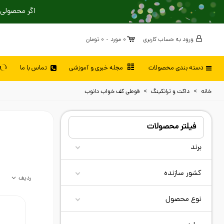
اگر محصولی 
ورود به حساب کاربری
0
مورد
-
0 تومان
دسته بندی محصولات
مجله خبری و آموزشی
تماس با ما
خانه
>
داکت و ترانکینگ
>
قوطی کف خواب دانوب
فیلتر محصولات
برند
کشور سازنده
ردیف
نوع محصول