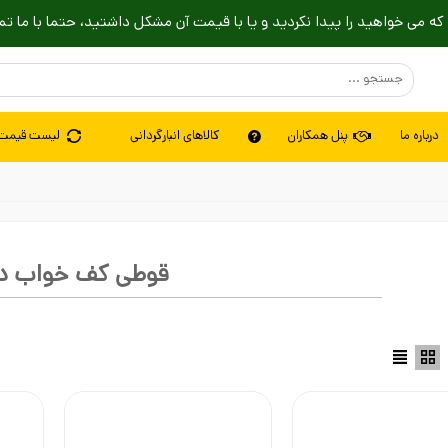
که می خواهید را پیدا نکردید و یا با قیمت آن مشکل داشتید، حتما با ما تم
درباره ما
پنل همکاران
کالاهای انبارگردانی
لیست قیمت
قوطی کف خواب د