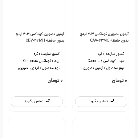
آیفون تصویری کوماکس 4.3 اینچ
آیفون تصویری کوماکس 4.3 اینچ
بدون حافظه CAV-43MG
بدون حافظه CDV-43MH
کشور سازنده :
کره
کشور سازنده :
کره
برند :
کوماکس Commax
برند :
کوماکس Commax
نوع محصول :
آیفون تصویری
نوع محصول :
آیفون تصویری
0 تومان
0 تومان
تماس بگیرید
تماس بگیرید
0