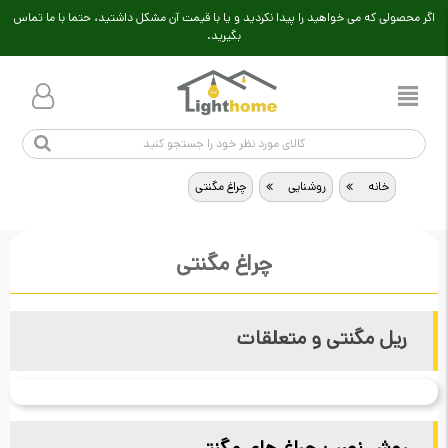
اگر محصولی که می خواهید را پیدا نکردید و یا با قیمت آن مشکل داشتید، حتما با ما تماس
بگیرید.
خانه
>
روشنایی
>
چراغ مگنتی
چراغ مگنتی
ریل مگنتی و متعلقات