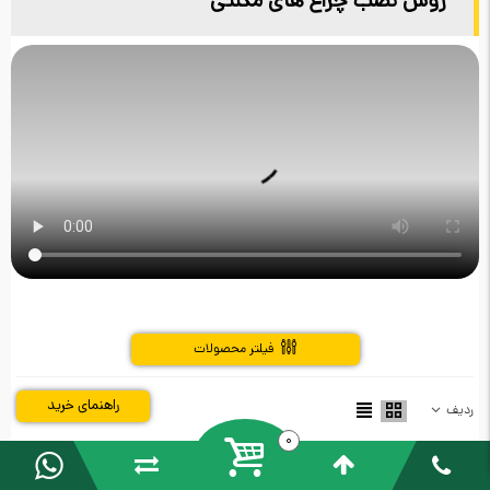
روش نصب چراغ های مگنتی
فیلتر محصولات
راهنمای خرید
ردیف
0