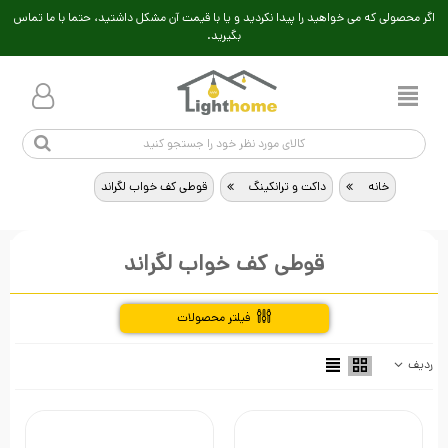
اگر محصولی که می خواهید را پیدا نکردید و یا با قیمت آن مشکل داشتید، حتما با ما تماس
بگیرید.
خانه
>
داکت و ترانکینگ
>
قوطی کف خواب لگراند
قوطی کف خواب لگراند
فیلتر محصولات
راهنمای خرید
ردیف