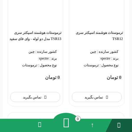
ترموستات هوشمند اسپکتر سری
ترموستات هوشمند اسپکتر سری
TSR12
TSR13 مدل دو لوله - وای فای سفید
و مشکی
کشور سازنده :
چین
کشور سازنده :
چین
برند :
spectre
برند :
spectre
نوع محصول :
ترموستات
نوع محصول :
ترموستات
0 تومان
0 تومان
تماس بگیرید
تماس بگیرید
0