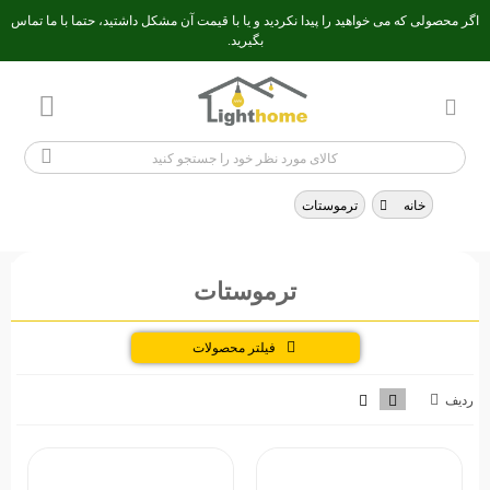
اگر محصولی که می خواهید را پیدا نکردید و یا با قیمت آن مشکل داشتید، حتما با ما تماس
بگیرید.
خانه
>
ترموستات
ترموستات
فیلتر محصولات
ردیف