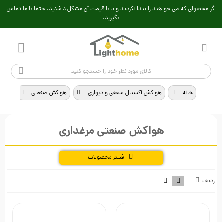
اگر محصولی که می خواهید را پیدا نکردید و یا با قیمت آن مشکل داشتید، حتما با ما تماس
بگیرید.
خانه
>
هواکش آکسیال سقفی و دیواری
>
هواکش صنعتی
>
هواک
هواکش صنعتی مرغداری
فیلتر محصولات
ردیف