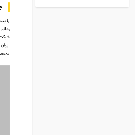
ج
با پی
زمانی
ایران
محصول