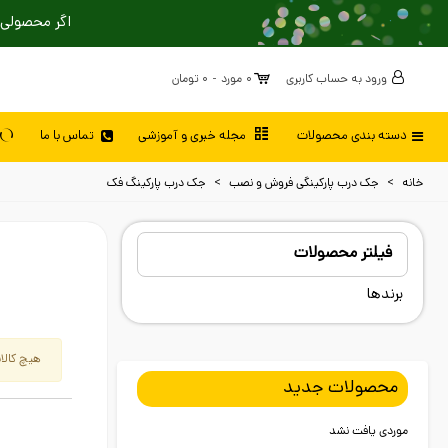
اگر محصولی 
ورود به حساب کاربری
0
مورد
-
0 تومان
دسته بندی محصولات
مجله خبری و آموزشی
تماس با ما
خانه
>
جک درب پارکینگی فروش و نصب
>
جک درب پارکینگ فک
فیلتر محصولات
برندها
هیچ کالای
محصولات جدید
موردی یافت نشد