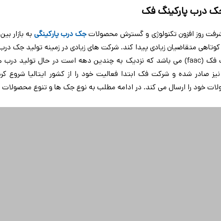
ک درب پارکینگ فک
شرفت روز افزون تکنولوژی و گسترش محصولات
جک درب پارکینگی
به بازار بین
 کوتاهی متقاضیان زیادی پیدا کند. شرکت های زیادی در زمینه تولید جک درب 
شرکت فک (faac) می باشد که نزدیک به چندین دهه است در حال تولی
 نیز صادر شده و شرکت فک ابتدا فعالیت خود را از کشور ایتالیا شروع ک
ات خود را ارسال می کند. در ادامه مطلب به نوع جک ها و تنوع محصولات ش