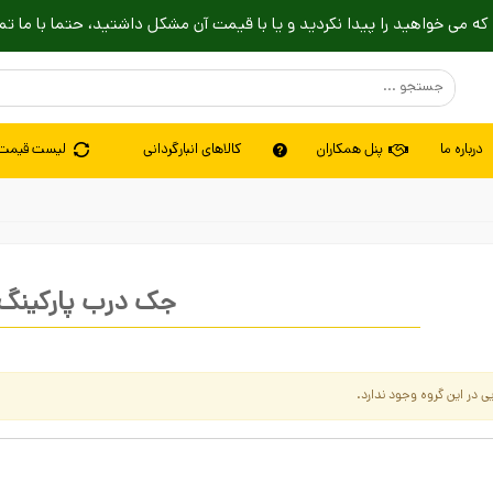
که می خواهید را پیدا نکردید و یا با قیمت آن مشکل داشتید، حتما با ما تم
درباره ما
پنل همکاران
کالاهای انبارگردانی
لیست قیمت
جک درب پارکینگ
ی در این گروه وجود ندارد.