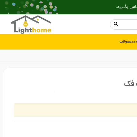
اس بگیرید.
 محصولات
 فک