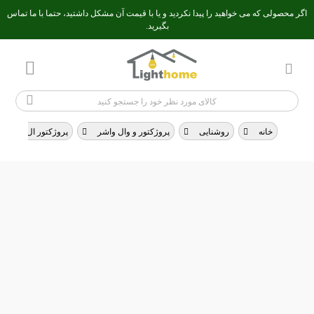
اگر محصولی که می خواهید را پیدا نکردید و یا با قیمت آن مشکل داشتید، حتما با ما تماس
بگیرید.
خانه
>
روشنایی
>
پروژکتور و وال واشر
>
پروژکتور ال ای دی LED
پروژکتور ال ای دی LED
منتخب پروژکتور ال ای دی