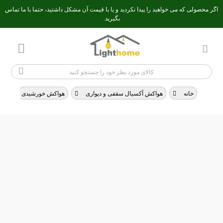
اگر محصولی که می خواهید را پیدا نکردید و یا با قیمت آن مشکل داشتید، حتما با ما تماس
بگیرید.
خانه
>
هواکش آکسیال سقفی و دیواری
>
هواکش خورشیدی
هواکش خورشیدی
فیلتر محصولات
ردیف