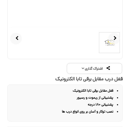
اشتراک گذاری
قفل درب مقابل برقی تابا الکترونیک
قفل مقابل برقی تابا الکترونیک
پشتیبانی از ریموت و رسیور
پشتیبانی 180 درجه
نصب توکار و آسان بر روی انواع درب ها
0
جریان برق 12 ولت
گارانتی 36 ماهه تابا الکترونیک