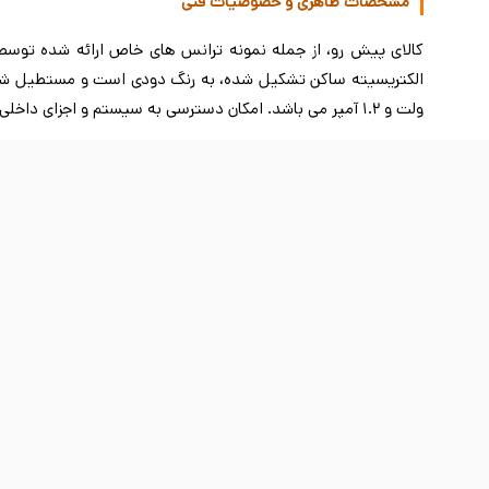
مشخصات ظاهری و خصوصیات فنی
کالای پیش رو، از جمله نمونه ترانس های خاص ارائه شده توسط
ولت و 1.2 آمپر می باشد. امکان دسترسی به سیستم و اجزای داخلی آن نیز از طریق درب شیشه ای فوق العاده ظریفی که در لبه پایینی آن قرار دارد، فراهم شده است.