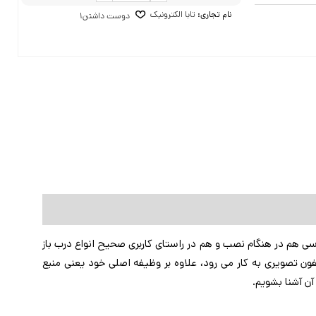
نام تجاری:
تابا الکترونیک
دوست داشتن
1
ی هم در هنگام نصب و هم در راستای کاربری صحیح انواع درب باز
 عنوان منبع تغذیه یا تامین کننده برق آیفون تصویری به کار می رود، علاوه بر وظیفه اصلی خود یعنی منبع