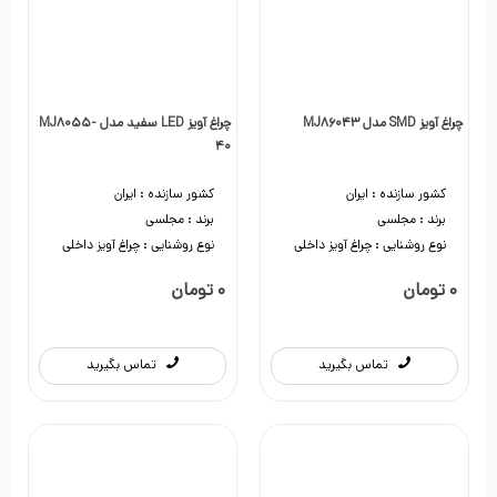
چراغ آویز SMD مدل MJ86043
چراغ آویز LED سفید مدل MJ8055-
40
کشور سازنده :
ایران
کشور سازنده :
ایران
برند :
مجلسی
برند :
مجلسی
نوع روشنایی :
چراغ آویز داخلی
نوع روشنایی :
چراغ آویز داخلی
0 تومان
0 تومان
تماس بگیرید
تماس بگیرید
0