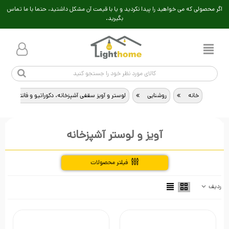
اگر محصولی که می خواهید را پیدا نکردید و یا با قیمت آن مشکل داشتید، حتما با ما تماس
بگیرید.
خانه
>
روشنایی
>
لوستر و آویز سقفی آشپزخانه، دکوراتیو و فانتزی، چوب
آویز و لوستر آشپزخانه
فیلتر محصولات
ردیف