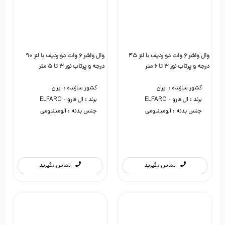
وال واشر 6 وات دو ردیف با لنز 45
وال واشر 6 وات دو ردیف با لنز 90
درجه و پرتاب نور 3 تا 6 متر
درجه و پرتاب نور 3 تا 5 متر
کشور سازنده :
ایران
کشور سازنده :
ایران
برند :
ال فارو - ELFARO
برند :
ال فارو - ELFARO
جنس بدنه :
آلومینیومی
جنس بدنه :
آلومینیومی
تماس بگیرید
تماس بگیرید
0