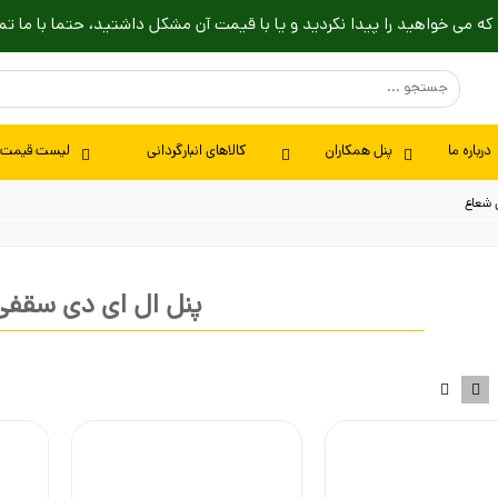
که می خواهید را پیدا نکردید و یا با قیمت آن مشکل داشتید، حتما با ما تم
درباره ما
پنل همکاران
کالاهای انبارگردانی
لیست قیمت
 شعاع
پنل ال ای دی سقفی