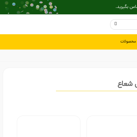
اس بگیرید.
 محصولات
 شعاع
راهنمای خرید