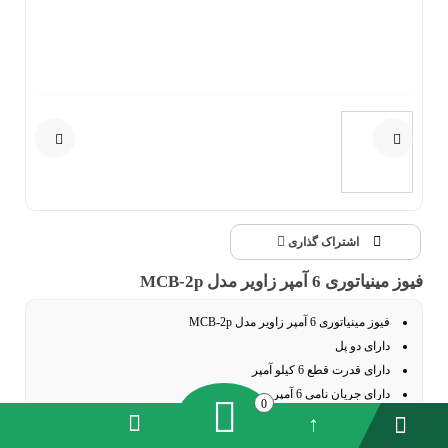
اشتراک گذاری
فیوز مینیاتوری 6 آمپر زاویر مدل MCB-2p
فیوز مینیاتوری 6 آمپر زاویر مدل MCB-2p
دارای دو پل
دارای قدرت قطع 6 کیلو آمپر
دارای جریان نامی 6 آمپر
0
دارای منحنی قطع B-C-D