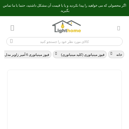
اگر محصولی که می خواهید را پیدا نکردید و یا با قیمت آن مشکل داشتید، حتما با ما تماس
بگیرید.
خانه
>
فیوز مینیاتوری (کلید مینیاتوری)
>
فیوز مینیاتوری 6 آمپر زاویر مدل MCB-2p