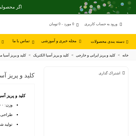
اگر محصولی 
ورود به حساب کاربری
0
مورد
-
0 تومان
دسته بندی محصولات
مجله خبری و آموزشی
تماس با ما
خانه
>
کلید و پریز ایرانی و خارجی
>
کلید و پریز آسیا الکتریک
>
کلید و پریز آسیا مدل
کلید و پریز آ
اشتراک گذاری
کلید و پریز آس
وزن: ۱۰۰ گرم
طراحی ش
تولید شد
روی شیشه