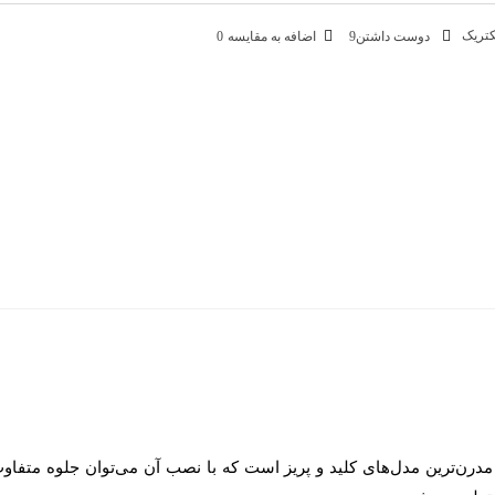
کتریک
دوست داشتن
9
اضافه به مقایسه
0
یه درجه یک
ر برق گرفتگی
ن.
 بدنه