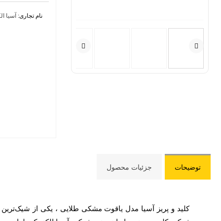
گارانتی ۵ ساله
نام تجاری:
آسیا ال
مواد اول
کاهش خط
نصب آسا
ثبات رنگ
توضیحات
جزئیات محصول