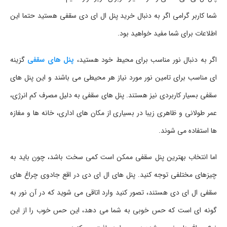
شما کاربر گرامی اگر به دنبال خرید پنل ال ای دی سقفی هستید حتما این
اطلاعات برای شما مفید خواهید بود.
اگر به دنبال نور مناسب برای محیط خود هستید،
پنل های سقفی
گزینه
ای مناسب برای تامین نور مورد نیاز هر محیطی می باشند و این پنل های
سقفی بسیار کاربردی نیز هستند. پنل های سقفی به دلیل مصرف کم انرژی،
عمر طولانی و ظاهری زیبا در بسیاری از مکان های اداری، خانه ها و مغازه
ها استفاده می شوند.
اما انتخاب بهترین پنل سقفی ممکن است کمی سخت باشد، چون باید به
چیزهای مختلفی توجه کنید. پنل های ال ای دی در اقع جادوی چراغ های
سقفی ال ای دی هستند، تصور کنید وارد اتاقی می شوید که در آن نور به
گونه ای است که حس خوبی به شما می دهد، این حس خوب را از این