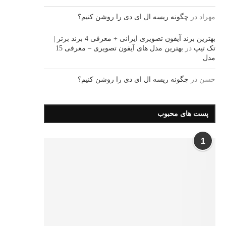
مهراد
در
چگونه ریسه ال ای دی را روشن کنیم؟
بهترین برند آیفون تصویری ایرانی + معرفی 4 برند برتر |
تک تیپ
در
بهترین مدل های آیفون تصویری – معرفی 15
مدل
حسن
در
چگونه ریسه ال ای دی را روشن کنیم؟
پست های محبوب
1