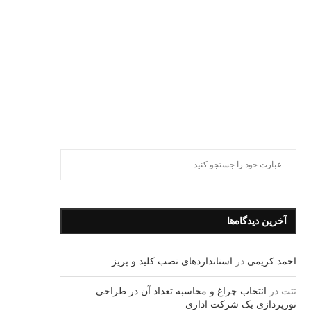
آخرین دیدگاه‌ها
احمد کریمی
در
استانداردهای نصب کلید و پریز
تتت
در
انتخاب چراغ و محاسبه تعداد آن در طراحی
نورپردازی یک شرکت اداری