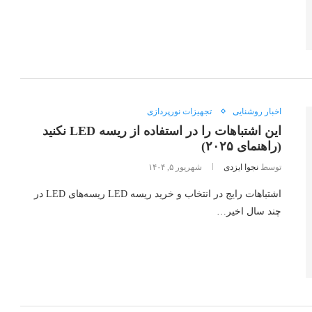
اخبار روشنایی
تجهیزات نورپردازی
این اشتباهات را در استفاده از ریسه LED نکنید
(راهنمای ۲۰۲۵)
توسط
نجوا ایزدی
شهریور ۵, ۱۴۰۴
اشتباهات رایج در انتخاب و خرید ریسه LED ریسه‌های LED در
چند سال اخیر…