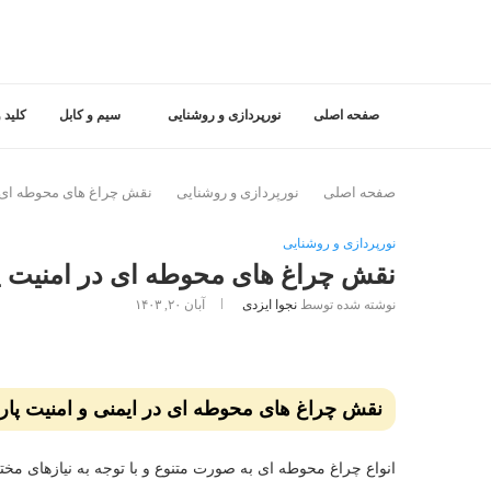
صفحه اصلی
نورپردازی و روشنایی
سیم و کابل
کلید و
صفحه اصلی
نورپردازی و روشنایی
نقش چراغ های محوطه ای د
نورپردازی و روشنایی
نقش چراغ های محوطه ای در امنیت پا
نوشته شده توسط
نجوا ایزدی
آبان ۲۰, ۱۴۰۳
نقش چراغ های محوطه ای در ایمنی و امنیت پار
انواع چراغ‌ محوطه ای به صورت متنوع و با توجه به نیازهای مختل