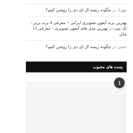
مهراد
در
چگونه ریسه ال ای دی را روشن کنیم؟
بهترین برند آیفون تصویری ایرانی + معرفی 4 برند برتر |
تک تیپ
در
بهترین مدل های آیفون تصویری – معرفی 15
مدل
حسن
در
چگونه ریسه ال ای دی را روشن کنیم؟
پست های محبوب
1