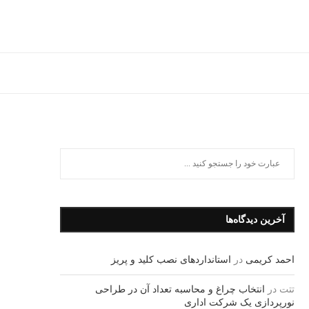
آخرین دیدگاه‌ها
احمد کریمی
در
استانداردهای نصب کلید و پریز
تتت
در
انتخاب چراغ و محاسبه تعداد آن در طراحی
نورپردازی یک شرکت اداری