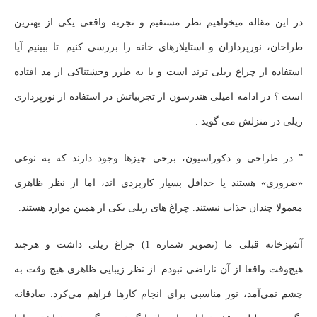
در این مقاله میخواهیم نظر مستقیم و تجربه واقعی یکی از بهترین
طراحان، نورپردازان و استایلارهای خانه را بررسی کنیم. تا ببینیم آیا
استفاده از چراغ ریلی ترند است و یا به طرز وحشتناکی از مد افتاده
است ؟ در ادامه امیلی هندرسون از تجربیاتش در استفاده از نورپردازی
ریلی در منزلش می گوید :
” در طراحی و دکوراسیون، برخی چیزها وجود دارند که به نوعی
«ضروری» هستند یا حداقل بسیار کاربردی ‌اند، اما از نظر ظاهری
معمولا چندان جذاب نیستند. چراغ ‌های ریلی یکی از همین موارد هستند.
آشپزخانه قبلی ما (تصویر شماره 1) چراغ ریلی داشت و هرچند
هیچ‌وقت واقعا از آن ناراضی نبودم. از نظر زیبایی ظاهری هیچ وقت به
چشم نمی‌آمد، نور مناسبی برای انجام کارها فراهم می‌کرد. صادقانه