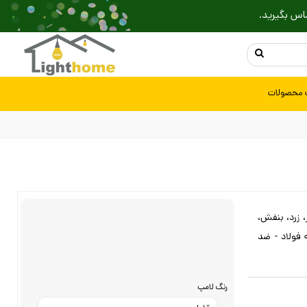
اس بگیرید.
 محصولات
تماس بگیرید
، قرمز، سبز، زرد، بنفش،
8x1 سانتی متر - جنس بدنه فولاد - ضد
رنگ لامپ