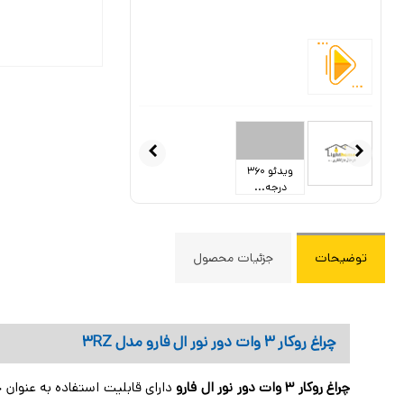
ویدئو 360
درجه...
توضیحات
جزئیات محصول
چراغ روکار 3 وات دور نور ال فارو مدل 3RZ
چراغ روکار 3 وات دور نور ال فارو
دارای قابلیت استفاده به عنوان چر