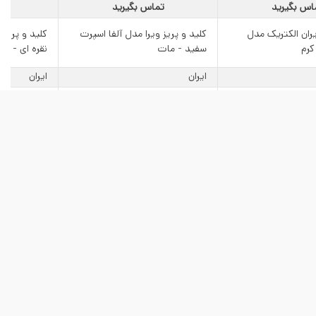
اس بگیرید
تماس بگیرید
ت
یران الکتریک مدل
کلید و پریز ویرا مدل آلفا اسپرت
کلید و پریز 
کرم
سفید - مات
نقره ای - ما
ایران
ایران
ویرا
ویرا
مکانیکی ساد
کلید و پریز
ABS
ABS
توکار