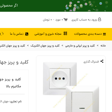
اگر محصولی 
ورود به حساب کاربری
0
مورد
-
0 تومان
دسته بندی محصولات
مجله خبری و آموزشی
تماس با ما
خانه
>
کلید و پریز ایرانی و خارجی
>
کلید و پریز جهان الکتریک
>
کلید و پریز جهان الک
کلید و پریز جه
اشتراک گذاری
کلید و پریز جه
مکانیزم بالا
نام تجاری:
جهان ال