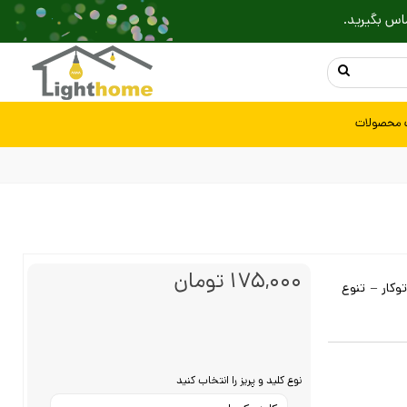
اس بگیرید.
 محصولات
175,000 تومان
وکار – تنوع
نوع کلید و پریز را انتخاب کنید