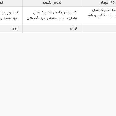
2 تومان
تماس بگیرید
تم
سیا الکتریک مدل
کلید و پریز ایران الکتریک مدل
کلید و پریز ا
با زه طلایی و نقره
برلیان با قاب سفید و کرم اقتصادی
الیزه سفید و 
ایران
ایران
ایران الکتریک
ایران الکتریک
مکانیکی ساده
کلید و پریز
پلی کربنات
پلی کربنات
سفید
توکار