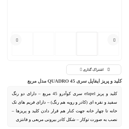
اشتراک گذاری
کلید و پریز ایفاپل سری QUADRO 45 مدل مربع
کلید و پریز
efapel
سری کوآدرو 45 مربع – دارای دو رنگ
سفید و نقره ای (کادر و رویه هم رنگ) – دارای فریم های تک
خانه تا چهار خانه جهت کنار هم قرار دادن کلید و پریزها –
0
نصب به صورت توکار – شکل کادر بیرونی مربعی و فانتزی