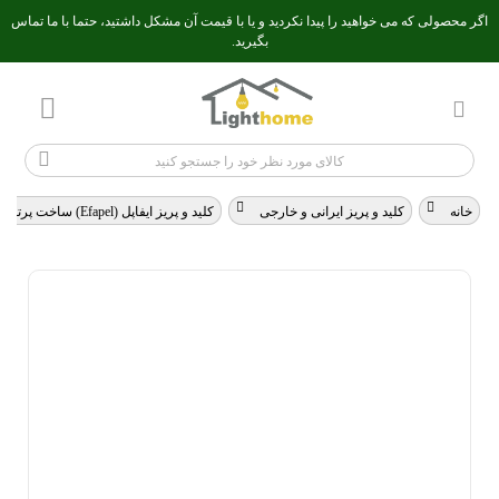
اگر محصولی که می خواهید را پیدا نکردید و یا با قیمت آن مشکل داشتید، حتما با ما تماس
بگیرید.
خانه
>
کلید و پریز ایرانی و خارجی
>
کلید و پریز ایفاپل (Efapel) ساخت پرتغال