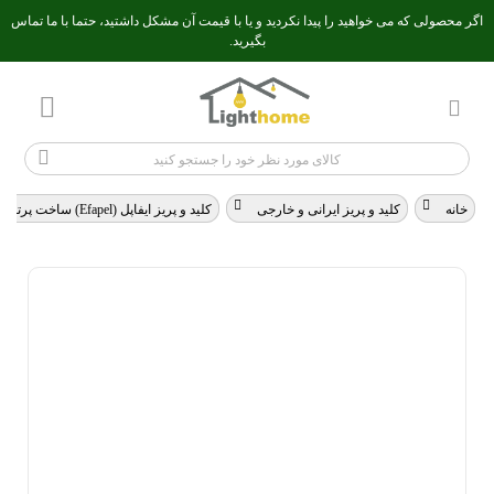
اگر محصولی که می خواهید را پیدا نکردید و یا با قیمت آن مشکل داشتید، حتما با ما تماس
بگیرید.
خانه
>
کلید و پریز ایرانی و خارجی
>
کلید و پریز ایفاپل (Efapel) ساخت پرتغال