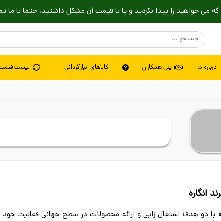
که می خواهید را پیدا نکردید و یا با قیمت آن مشکل داشتید، حتما با ما تم
درباره ما
پنل همکاران
کالاهای انبارگردانی
لیست قیمت
ند انگاره
ه
با دو هدف اشتغال زایی و ارائه محصولات در سطح جهانی فعالیت خود را در