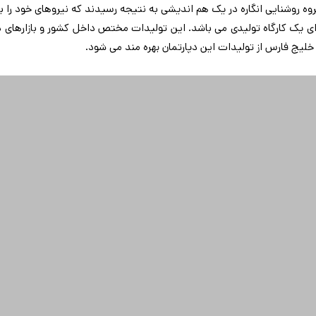
وه روشنایی انگاره در یک هم اندیشی به نتیجه رسیدند که نیروهای خود را با ت
رای یک کارگاه تولیدی می باشد. این تولیدات مختص داخل کشور و بازارهای د
خلیج فارس از تولیدات این دپارتمان بهره مند می شود.